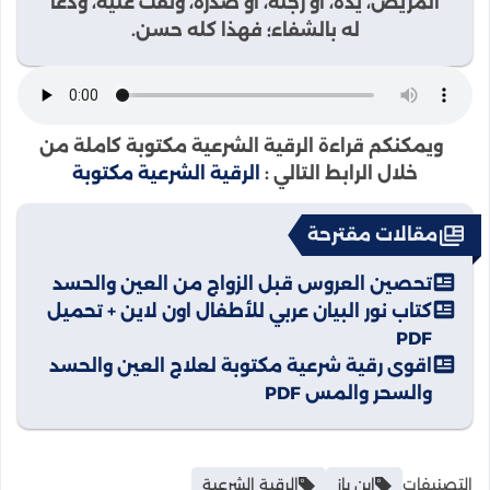
المريض، يده، أو رجله، أو صدره، ونفث عليه، ودعا
له بالشفاء؛ فهذا كله حسن.
ويمكنكم قراءة الرقية الشرعية مكتوبة كاملة من
خلال الرابط التالي :
الرقية الشرعية مكتوبة
مقالات مقترحة
تحصين العروس قبل الزواج من العين والحسد
كتاب نور البيان عربي للأطفال اون لاين + تحميل
PDF
اقوى رقية شرعية مكتوبة لعلاج العين والحسد
والسحر والمس PDF
التصنيفات
ابن باز
الرقية الشرعية