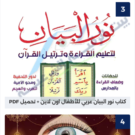
قراءة المزيد عن كتاب نور البيان عربي ل
كتاب نور البيان عربي للأطفال اون لاين + تحميل PDF