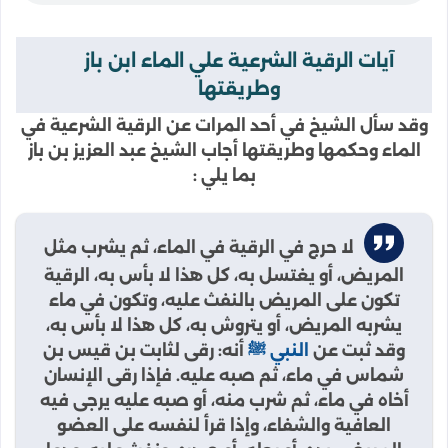
آيات الرقية الشرعية علي الماء ابن باز
وطريقتها
وقد سأل الشيخ في أحد المرات عن الرقية الشرعية في
الماء وحكمها وطريقتها أجاب الشيخ عبد العزيز بن باز
بما يلي :
لا حرج في الرقية في الماء، ثم يشرب مثل
المريض، أو يغتسل به، كل هذا لا بأس به، الرقية
تكون على المريض بالنفث عليه، وتكون في ماء
يشربه المريض، أو يتروش به، كل هذا لا بأس به،
وقد ثبت عن
النبي ﷺ
أنه: رقى لثابت بن قيس بن
شماس في ماء، ثم صبه عليه. فإذا رقى الإنسان
أخاه في ماء، ثم شرب منه، أو صبه عليه يرجى فيه
العافية والشفاء، وإذا قرأ لنفسه على العضو