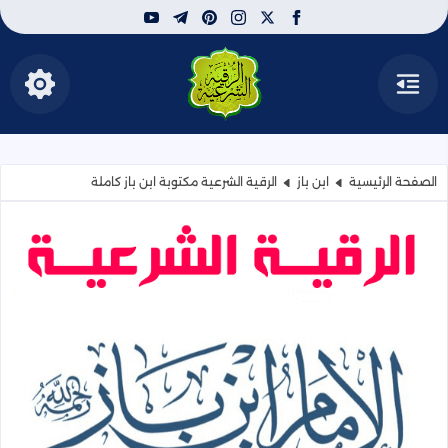
youtube
telegram
pinterest
instagram
facebook
x
القائمة
إظهار الأ
الرقية الشرعية | لعلاج
الصفحة الرئيسية
ابن باز
الرقية الشرعية مكتوبة ابن باز كاملة
الرقية الشرعية مكتوبة ابن باز كاملة