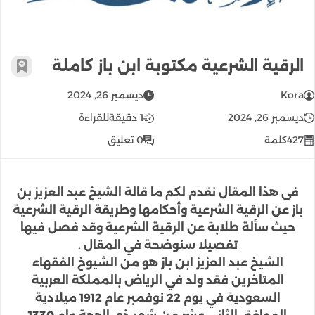
الرقية الشرعية مكتوبة ابن باز كاملة
أضف إ
Kora
ديسمبر 26, 2024
ديسمبر 26, 2024
1 دقيقة
للقراءة
427
كلمة
0 تعليق
فى هذا المقال نقدم لكم ما قالة الشيخ عبد العزيز بن
باز عن الرقية الشرعية وأحكامها وطريقة الرقية الشرعية
حيث سألة طلابة عن الرقية الشرعية وقد فصل فيها
تفصيلا سنوضحة في المقال .
الشيخ عبد العزيز ابن باز هو من الشيوخ الفقهاء
المتاخرين فقد ولد في الرياض بالمملكة العربية
السعودية في يوم 22 نوفمبر عام 1912 ميلادية