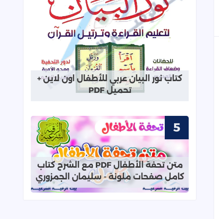
كيفية الرقية الشرعية في الماء ابن
عثيمين وحكمها ابن باز
قراءة المزيد عن كتاب نور البيان عربي ل
كتاب نور البيان عربي للأطفال اون لاين +
اقوى رقية شرعية مكتوبة لعلاج العين
تحميل PDF
والحسد والسحر والمس PDF
قراءة المزيد عن اقوى رقية شرعية مك