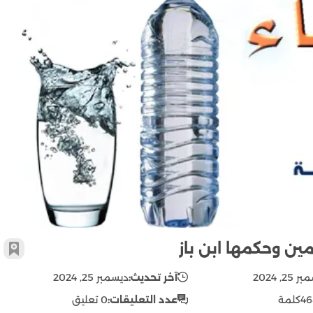
كيفية الرقية الشرعية في الماء ابن عثيمين وحكمها ابن باز
مين وحكمها ابن باز
أضف 
25, 2024
آخر تحديث:
ديسمبر 25, 2024
46
كلمة
عدد التعليقات:
0 تعليق