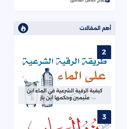
علاج المس العاشق
أهم المقالات
قراءة المزيد عن الاستماع للرقية الشرعية كاملة mp3 بجودة عالية
الاستماع للرقية الشرعية كاملة mp3
بجودة عالية جدا - 24 ملف صوتي
إلى العلامات المرجعية
قراءة المزيد عن كيفية الرقية الشرعية