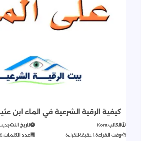
كيفية الرقية الشرعية في الماء ابن عثي
الكاتب:
Kora
تاريخ النشر:
ديسمبر 
وقت القراءة:
1 دقيقة
للقراءة
عدد الكلمات:
8