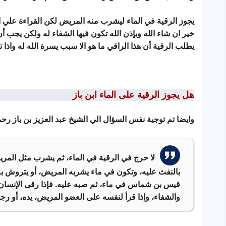
يجوز الرقية في الماء ليشرب منه المريض لكن القراءة علي
خير ان شاء الله وبإذن الله تكون فيها الشفاء له ولكن يجب أ
يطلب الرقية أن هذا الراقي ما هو الا سبب يسرة الله له واذا
هل يجوز الرقية على الماء ابن باز
وايضا تم توجية نفس السؤال الي الشيخ عبد العزيز بن باز رحم
لا حرج في الرقية في الماء، ثم يشرب مثل المري
بالنفث عليه، وتكون في ماء يشربه المريض، أو يتروش به،
قيس بن شماس في ماء، ثم صبه عليه.
فإذا رقى الإنسان
والشفاء، وإذا قرأ لنفسه على العضو المريض، يده، أو رجل