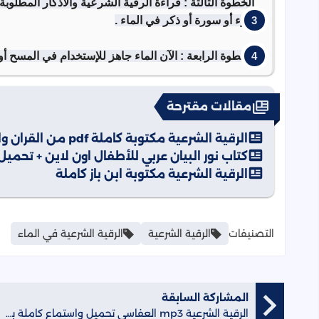
الخطوة الثالثة : قراءة الرقية الشرعية والأذكار المطلو
جزء أو سورة أو ذكر في الماء .
الخطوة الرابعة : الآن الماء جاهز للإستخدام في المسح أ
مقالات مقترحة
الرقية الشرعية مكتوبة كاملة pdf من القران والسنة | الرقية الشرعية الصحيحة PDF
كتاب نور البيان عربي للأطفال اون لاين + تحميل DF
الرقية الشرعية مكتوبة ابن باز كاملة
التصنيفات
الرقية الشرعية
الرقية الشرعية في الماء
المشاركة السابقة
الرقية الشرعية mp3 العفاسي تحميل واستماع كاملة بجودة عالية