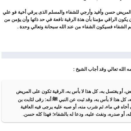
 المريض حسن وأفيد وأرجي للشفاء والمسلم الذى يرقي أخية فو علي
ن يكون الراقي مؤمنا بأن هذة الرقية نافعة في حد ذاتها وأن يؤمن من
 تم الشفاء فسيكون الشفاء من عند الله سبحانة وتعالي وحدة .
ه الله تعالي وقد أجاب الشيخ :
ض، أو يغتسل به، كل هذا لا بأس به، الرقية تكون على المريض
 كل هذا لا بأس به، وقد ثبت عن النبي ﷺ أنه: رقى لثابت بن
 أخاه في ماء، ثم شرب منه، أو صبه عليه يرجى فيه العافية
ه، أو صدره، ونفث عليه، ودعا له بالشفاء؛ فهذا كله حسن.