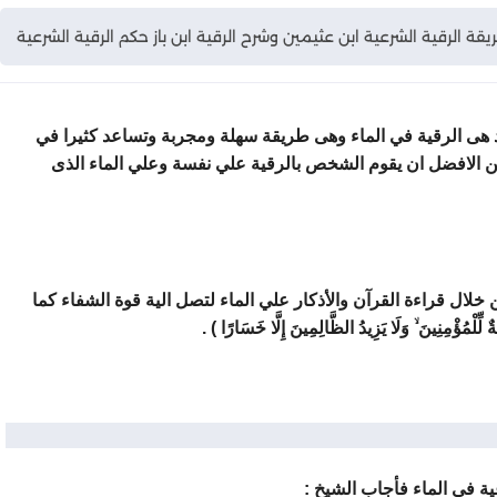
قة الرقية الشرعية ابن عثيمين وشرح الرقية ابن باز حكم الرقية الشرعية
هى الرقية في الماء وهى طريقة سهلة ومجربة وتساعد كثيرا في
من الافضل ان يقوم الشخص بالرقية علي نفسة وعلي الماء الذى
خلال قراءة القرآن والأذكار علي الماء لتصل الية قوة الشفاء كما
ُؤْمِنِينَ ۙ وَلَا يَزِيدُ الظَّالِمِينَ إِلَّا خَسَارًا ) .
ة في الماء فأجاب الشيخ :