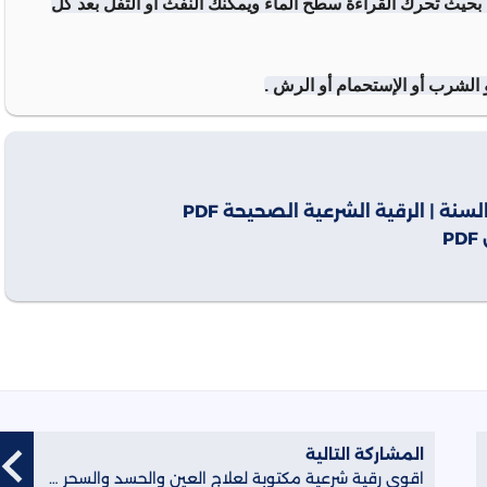
بة بحيث تحرك القراءة سطح الماء ويمكنك النفث أو التفل بعد كل
و الشرب أو الإستحمام أو الرش .
P
المشاركة التالية
اقوى رقية شرعية مكتوبة لعلاج العين والحسد والسحر والمس PDF