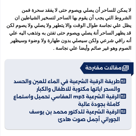
لا يمكن للساحر أن يصلي ويصوم حتى لا يفقد سحرة فمن
الشروط التي يجب أن يقوم بها الساحر لتسخير الشياطين ان
يظل علي نجاسة طوال الوقت والا يتطهر ولا يصلي ولا يصوم لكن
قد يظهر الساحر أنة يصلي ويصوم حتى تفتن به وتذهب اليه علي
أنه راقي شرعي ولكن سيصلي بدون طهارة ولا وضوء وسيظهر
الصوم وهو غير صائم وأيضا علي نجاسة .
مقالات مقترحة
طريقة الرقية الشرعية في الماء للعين والحسد
والسحر اياتها مكتوبة للاطفال والكبار
الرقية الشرعية mp3 العفاسي تحميل واستماع
كاملة بجودة عالية
الرقية الشرعية للدكتور محمد بن يوسف
الجوراني أجمل صوت هادئ