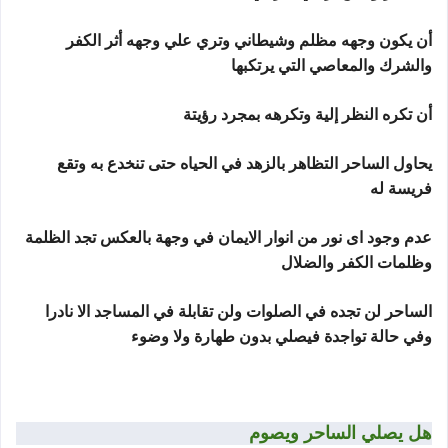
أن يكون وجهه مظلم وشيطاني وتري علي وجهه أثر الكفر
والشرك والمعاصي التي يرتكبها
أن تكره النظر إلية وتكرهه بمجرد رؤيتة
يحاول الساحر التظاهر بالزهد في الحياه حتى تنخدع به وتقع
فريسة له
عدم وجود اى نور من انوار الايمان في وجهة بالعكس تجد الظلمة
وظلمات الكفر والضلال
الساحر لن تجده في الصلوات ولن تقابلة في المساجد الا نادرا
وفي حالة تواجدة فيصلي بدون طهارة ولا وضوء
هل يصلي الساحر ويصوم