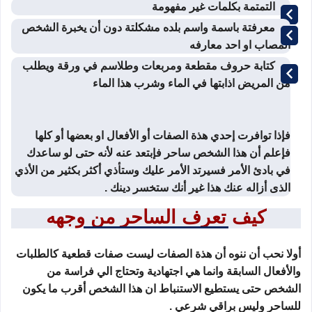
التمتمة بكلمات غير مفهومة
معرفتة باسمة واسم بلده مشكلتة دون أن يخبرة الشخص
المصاب او احد معارفه
كتابة حروف مقطعة ومربعات وطلاسم في ورقة ويطلب
من المريض اذابتها في الماء وشرب هذا الماء
فإذا توافرت إحدي هذة الصفات أو الأفعال او بعضها أو كلها
فإعلم أن هذا الشخص ساحر فإبتعد عنه لأنه حتى لو ساعدك
في بادئ الأمر فسيرتد الأمر عليك وستأذي أكثر بكثير من الأذي
الذى أزاله عنك هذا غير أنك ستخسر دينك .
كيف تعرف الساحر من وجهه
أولا نحب أن ننوه أن هذة الصفات ليست صفات قطعية كالطلبات
والأفعال السابقة وانما هي اجتهادية وتحتاج الي فراسة من
الشخص حتى يستطيع الاستنباط ان هذا الشخص أقرب ما يكون
للساحر وليس براقي شرعي .