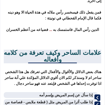
إلى آخره.
فمن يفعل ذلك فيسخسر رأس ملاله في هذة الحياة الا وهو دينه
فكما قال الإمام القحطاني في نونيتة :
الدين رأس المال فاستمسك به
...
فضياعه من أعظم الخسران
علامات الساحر وكيف تعرفة من كلامه
وأفعاله
هناك بعض الدلائل والأقوال والأفعال التي تعرفك هل هذا الشخص
ساحر ام لا وسنذكر لكم الان أقوي الدلائل المؤكدة علي أنة ساحر
اذا توفرت إحداها في الشخص فإبتعد عنه فهو ساحر دجال .
إذا سأل عن إسم المريض وإسم أمه
إذا طلب أثرا من المريض مثل ( قطعة ملابس - قصاصة من