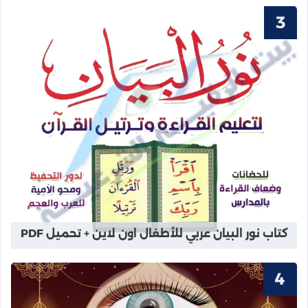
قراءة المزيد عن كتاب نور البيان عربي ل
كتاب نور البيان عربي للأطفال اون لاين + تحميل PDF