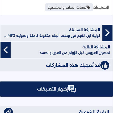
التصنيفات
صفات الساحر والمشعوذ
المشاركة السابقة
نونية ابن القيم في وصف الجنه مكتوبة كاملة وصوتيه MP3 فارس عباد
المشاركة التالية
تحصين العروس قبل الزواج من العين والحسد
قد تُعجبك هذه المشاركات
إظهار التعليقات
الرقية الشرعية