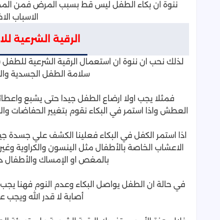
ننوة ان بكاء الطفل ليس قط بسبب المرض فمن المم
الاسباب الا
الرقية الشرعية لل
لذلك نحب ان ننوة ان استعمال الرقية الشرعية للطفل 
سلامة الطفل الجسدية وال
فمثلا يجب اولا ارضاع الطفل جيدا حتى يشبع واعطائة
العطش واذا استمر في البكاء نقوم بتغيير الحفاضات و
اذا استمر الكفل في البكاء فعلينا الكشف علي جسدة جي
الاعشاب الخاصة بالأطفال مثل الينسون والكراوية وغي
بالمغص او الإمساك والأطفال دائ
في حالة ان الطفل يواصل البكاء وعدم النوم فهنا يجب
أصابة لا قدر الله ويجب 