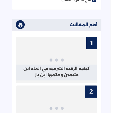
علاج المس العاشق
أهم المقالات
قراءة المزيد عن كيفية الرقية الشرعية
كيفية الرقية الشرعية في الماء ابن
عثيمين وحكمها ابن باز
قراءة المزيد عن الاستماع للرقية الشرعية كاملة mp3 بجودة عالية