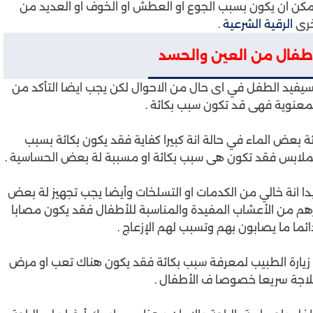
كن ان يكون بسبب الجوع او العطش او الخوف او العديد من
خري
الرقية الشرعية
.
اطفال من العين والحسد
سيفيد الطفل في اى حال من الاحوال لكن يجب ايضا التأكد من
معنوية فهى قد تكون سبب بكائة .
 بعض الماء في حالة انة كبيرا كفاية فقد يكون بكائة بسبب
الملابس فقد تكون هى سبب بكائة او مسببة لة بعض الحساسية .
دا انة خالي من الكدمات او التسلخات وأيضا يجب تجهيز لة بعض
رهم من الأعشاب المفيدة والمناسبة للأطفال فقد يكون مصابا
ما ما يصابون بهم وتسبب لهم الإزعاج .
 زيارة الطبيب لمعرفة سبب بكائة فقد يكون هناك تعب او مرض
علاجة سريعا خصوصا ف الأطفال .