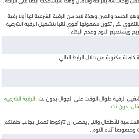
فل وإحساسة بالراحة والامان وهذا سيساعدك أيضا علي الراحة .
 الحسد والعين وهذة لابد من الرقية الشرعية لها أولا رقية
تقوي لكى تكون مفعولها أقوي ثانيا بتشغيل الرقية الشرعية
يح ويستطيع النوم وعدم البكاء .
 كاملة مكتوبة من خلال الرابط التالي
شغيل الرقية طوال الوقت علي الجوال بدون نت :
الرقية الشرعية
فال بدون نت
المناسبة للأطفال والتى يفضل ان تتركوها تعمل بجانب طفلكم
وخصوصا أثناء النوم .