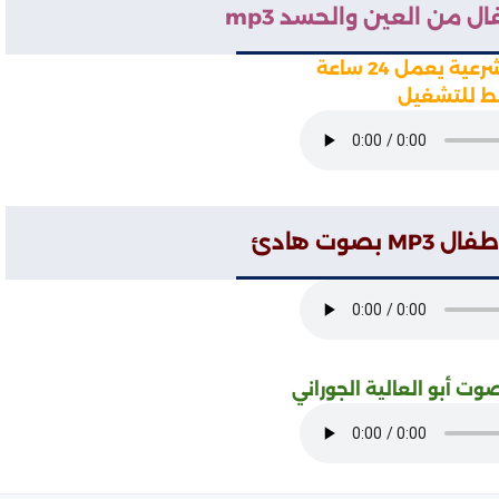
ل من العين والحسد mp3
ية يعمل 24 ساعة
 للتشغيل
بصوت هادئ
وت أبو العالية الجوراني