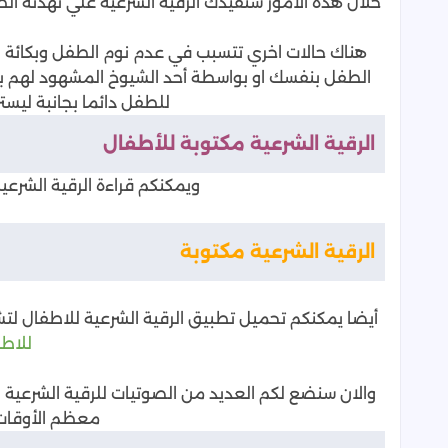
خلال هذة الأمور ستفيدك الرقية الشرعية علي تهدئة الط
هناك حالات اخري تتسبب في عدم نوم الطفل وبكائة وهو
الطفل بنفسك او بواسطة أحد الشيوخ المشهود لهم بال
للطفل دائما بجانبة ليستر
الرقية الشرعية مكتوبة للأطفال
ويمكنكم قراءة الرقية الشرعية
الرقية الشرعية مكتوبة
أيضا يمكنكم تحميل تطبيق الرقية الشرعية للاطفال لت
للاط
والان سنضع لكم العديد من الصوتيات للرقية الشرعية 
معظم الأوقات 