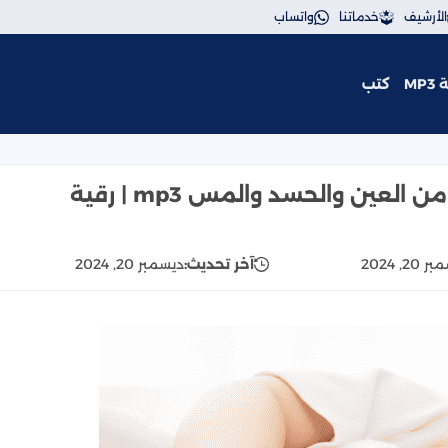
الأرشيف
خدماتنا
واتساب
MP
كتب
ن والسحر | مكتوبة ومسموعة | الرقيه الشرعيه
الرقية الشرعية للاطفال مكتوبة كاملة من العين والحسد والمس mp3 | رقية
20, 2024
آخر تحديث:
ديسمبر 20, 2024