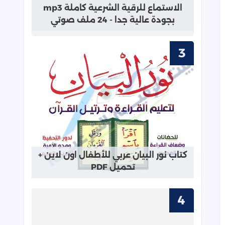
الاستماع للرقية الشرعية كاملة mp3
بجودة عالية جدا - 24 ملف صوتي
قراءة المزيد عن كتاب نور البيان عربي ل
كتاب نور البيان عربي للأطفال اون لاين +
تحميل PDF